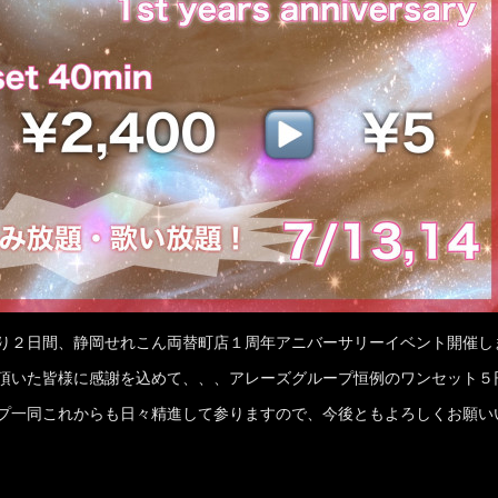
り２日間、静岡せれこん両替町店１周年アニバーサリーイベント開催し
頂いた皆様に感謝を込めて、、、アレーズグループ恒例のワンセット５
プ一同これからも日々精進して参りますので、今後ともよろしくお願い