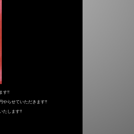
ます‼
円やらせていただきます‼
いたします‼